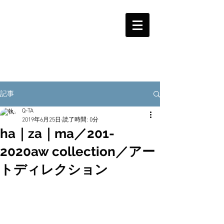
記事
Q-TA
2019年6月25日
読了時間: 0分
ha｜za｜ma／201-
2020aw collection／アー
トディレクション