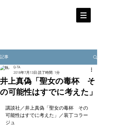
記事
Q-TA
2018年7月13日
読了時間: 1分
井上真偽「聖女の毒杯 そ
の可能性はすでに考えた」
講談社／井上真偽「聖女の毒杯　その
可能性はすでに考えた」／装丁コラー
ジュ