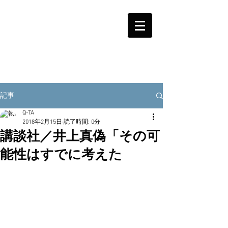
記事
Q-TA
2018年2月15日
読了時間: 0分
講談社／井上真偽「その可
能性はすでに考えた