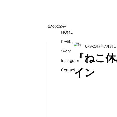
全ての記事
HOME
Profile
Q-TA
2017年7月21日
Work
『ねこ休
Instagram
イン
Contact