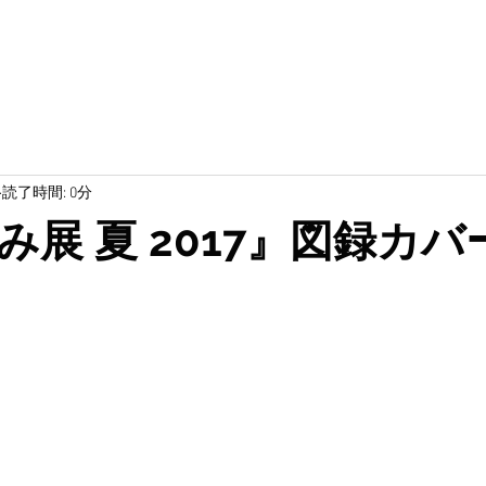
読了時間: 0分
み展 夏 2017』図録カ