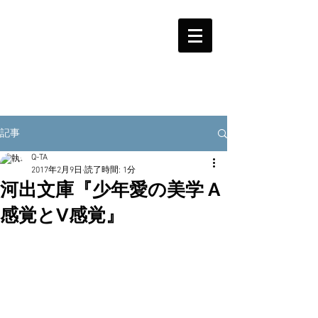
記事
Q-TA
2017年2月9日
読了時間: 1分
河出文庫『少年愛の美学 A
感覚とV感覚』