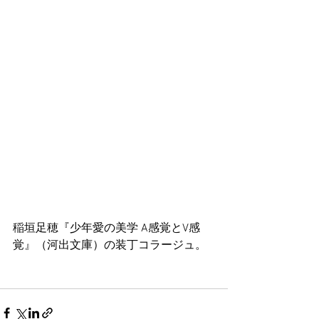
稲垣足穂『少年愛の美学 A感覚とV感
覚』（河出文庫）の装丁コラージュ。