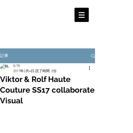
記事
Q-TA
2017年2月4日
読了時間: 0分
Viktor & Rolf Haute
Couture SS17 collaborate
Visual