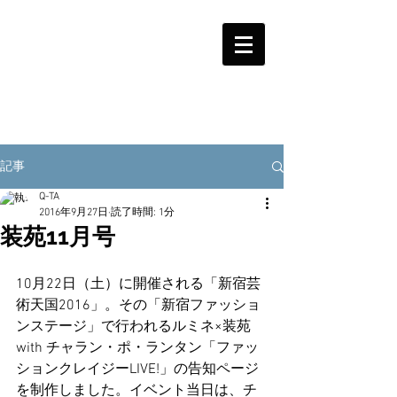
記事
Q-TA
2016年9月27日
読了時間: 1分
装苑11月号
10月22日（土）に開催される「新宿芸
術天国2016」。その「新宿ファッショ
ンステージ」で行われるルミネ×装苑 
with チャラン・ポ・ランタン「ファッ
ションクレイジーLIVE!」の告知ページ
を制作しました。イベント当日は、チ